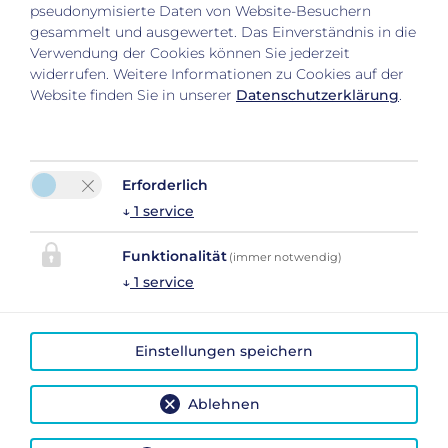
pseudonymisierte Daten von Website-Besuchern
gesammelt und ausgewertet. Das Einverständnis in die
Verwendung der Cookies können Sie jederzeit
widerrufen. Weitere Informationen zu Cookies auf der
Website finden Sie in unserer
Datenschutzerklärung
.
Erforderlich
↓
1
service
Bitte aktivieren Sie in den Cookie Einstellungen die
Option "Funktionalität" für die korrekte Map-
Funktionalität
(immer notwendig)
Darstellung
↓
1
service
Cookie Einstellungen
Einstellungen speichern
Ablehnen