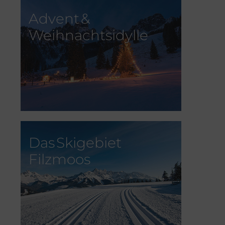
Advent &
Weihnachtsidylle
Das Skigebiet
Filzmoos