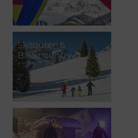
Skitouren &
Backcountry
Eislaufen