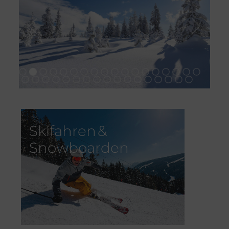
Skifahren &
Snowboarden