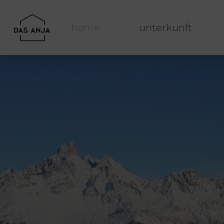
home
unterkunft