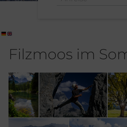
Filzmoos im S