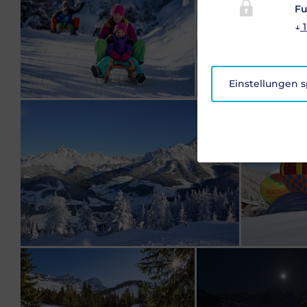
Fu
↓
1
Einstellungen 