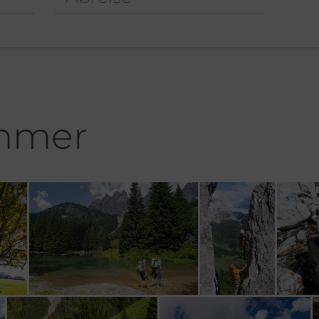
ommer