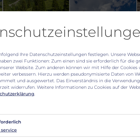
nschutzeinstellung
folgend Ihre Datenschutzeinstellungen festlegen.
Unsere Webse
haben zwei Funktionen: Zum einen sind sie erforderlich für die 
unserer Website. Zum anderen können wir mit Hilfe der Cookies 
weiter verbessern. Hierzu werden pseudonymisierte Daten von We
mmelt und ausgewertet. Das Einverständnis in die Verwendung
rzeit widerrufen. Weitere Informationen zu Cookies auf der Websi
chutzerklärung
.
ter
forderlich
service