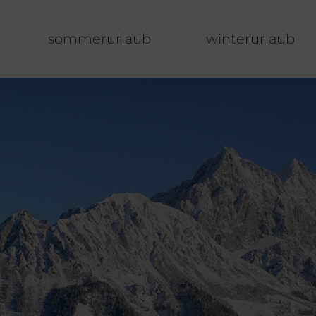
sommerurlaub
winterurlaub