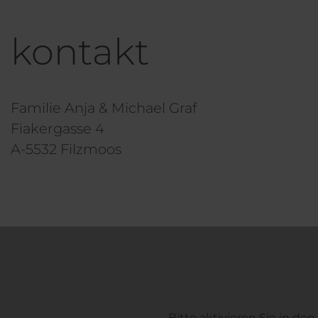
kontakt
Familie Anja & Michael Graf
Fiakergasse 4
A-5532 Filzmoos
Bitte aktivieren Sie in de