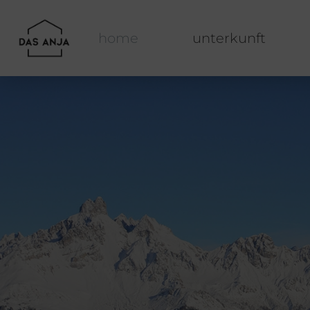
home
unterkunft