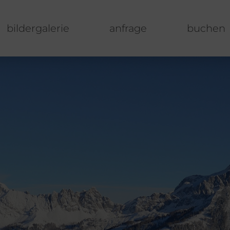
bildergalerie
anfrage
buchen